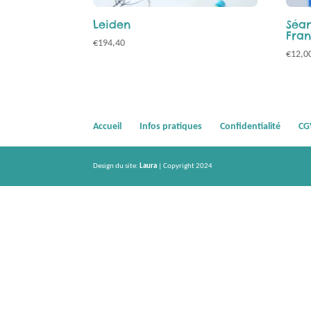
Leiden
Séan
Fran
€
194,40
€
12,0
Accueil
Infos pratiques
Confidentialité
CG
Design du site:
Laura
| Copyright 2024