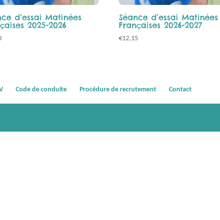
ce d’essai Matinées
Séance d’essai Matinées
çaises 2025-2026
Françaises 2026-2027
0
€
12,15
V
Code de conduite
Procédure de recrutement
Contact