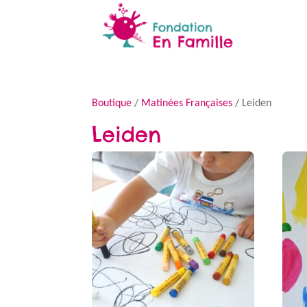
Boutique
/
Matinées Françaises
/ Leiden
Leiden