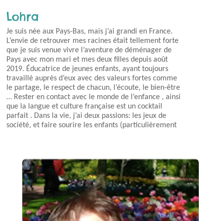
Lohra
Je suis née aux Pays-Bas, mais j’ai grandi en France.
L’envie de retrouver mes racines était tellement forte
que je suis venue vivre l’aventure de déménager de
Pays avec mon mari et mes deux filles depuis août
2019. Éducatrice de jeunes enfants, ayant toujours
travaillé auprès d’eux avec des valeurs fortes comme
le partage, le respect de chacun, l’écoute, le bien-être
… Rester en contact avec le monde de l’enfance , ainsi
que la langue et culture française est un cocktail
parfait . Dans la vie, j’ai deux passions: les jeux de
société, et faire sourire les enfants (particulièrement
les enfants en situation de handicap). Voilà pourquoi je
deviens organisatrice et animatrice en septembre
2020 à Leiden puis en juin 2021 à La Haye.