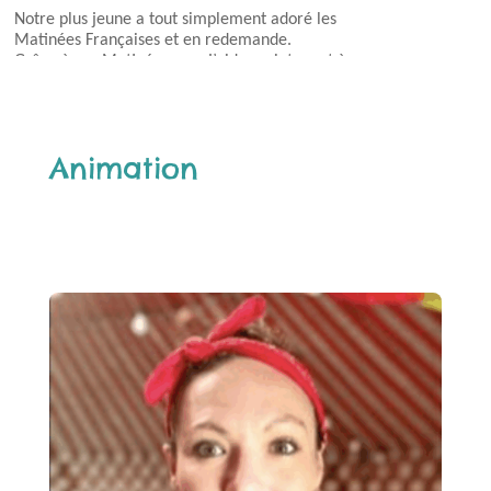
Notre plus jeune a tout simplement adoré les
Matinées Françaises et en redemande.
Grâce à ces Matinées, que j’aide maintenant à
organiser à Leiden, les enfants peuvent s’épanouir en
français en le pratiquant avec leurs pairs autour
d’activités ludiques, culturelles, mais surtout
amusantes pour eux.
Animation