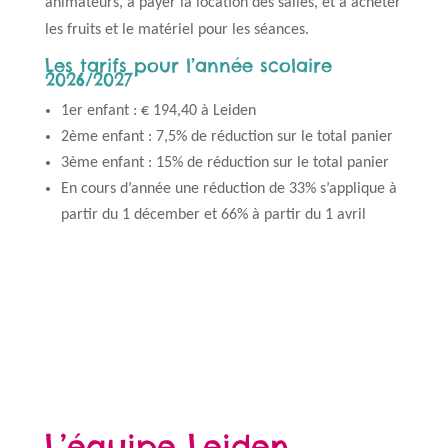
animateurs, à payer la location des salles, et à acheter
les fruits et le matériel pour les séances.
Les tarifs pour l’année scolaire
2026/2027
1er enfant : € 194,40 à Leiden
2ème enfant : 7,5% de réduction sur le total panier
3ème enfant : 15% de réduction sur le total panier
En cours d’année une réduction de 33% s’applique à
partir du 1 décember et 66% à partir du 1 avril
L’équipe Leiden