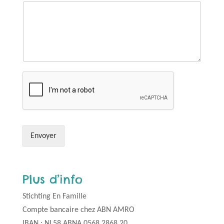
Envoyer
Plus d’info
Stichting En Famille
Compte bancaire chez ABN AMRO
IBAN : NL58 ABNA 0568 2868 20