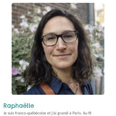
m’impliquer dans l’association qui, comme le dit son
nom, représente dorénavant une véritable seconde
famille.
Raphaëlle
Je suis franco-québécoise et j’ai grandi à Paris. Au fil