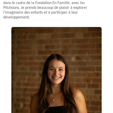
dans le cadre de la Fondation En Famille, avec les
Pitchouns. Je prends beaucoup de plaisir à explorer
l’imaginaire des enfants et à participer à leur
développement.