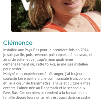
Clémence
Installée aux Pays-Bas pour la première fois en 2014,
je suis partie, puis revenue, puis repartie à nouveau, et
ainsi de suite, et ce jusqu’à mon quatrième
déménagement où, cette fois-ci, je me suis installée
pour rester !
Malgré mes expériences à l’étranger, j’ai toujours
souhaité faire partie d’une communauté francophone
et j’ai à cœur de transmettre langue et culture à mes
enfants, l’aînée née au Danemark et le second aux
Pays-Bas. Ces derniers se rendent à la fondation en
famille depuis leurs un an et c’est aussi dans ce cadre
que j’ai noué des liens avec de nombreux parents.
Reconnaissante de cette opportunité, j’ai décidé de