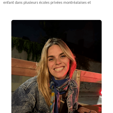
enfant dans plusieurs écoles privées montréalaises et
organismes communautaires. J’ai l’univers de la petite
enfance à cœur et je suis motivée par l’évolution et
l’apprentissage des enfants. Je suis ravie de faire
partie de la Fondation En Famille Haarlem et je me
réjouis d’animer les Razmoquettes !