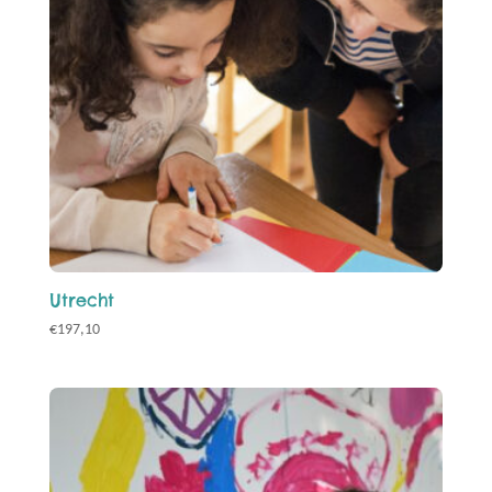
Utrecht
€
197,10