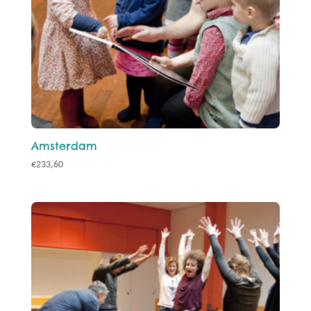
Amsterdam
€
233,60