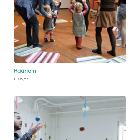
Haarlem
€
206,55